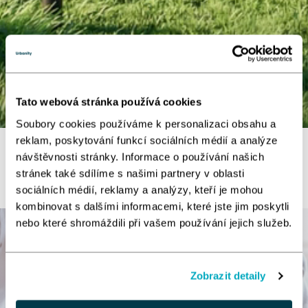
Tato webová stránka používá cookies
Budujeme
Soubory cookies používáme k personalizaci obsahu a
reklam, poskytování funkcí sociálních médií a analýze
výrobní kampusy
návštěvnosti stránky. Informace o používání našich
nové generace
stránek také sdílíme s našimi partnery v oblasti
sociálních médií, reklamy a analýzy, kteří je mohou
kombinovat s dalšími informacemi, které jste jim poskytli
nebo které shromáždili při vašem používání jejich služeb.
Zobrazit detaily