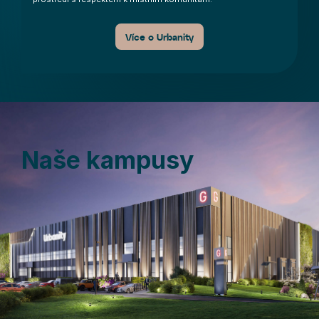
Více o Urbanity
Naše kampusy